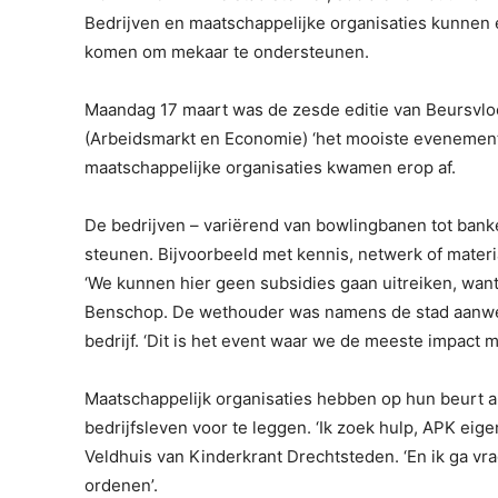
Bedrijven en maatschappelijke organisaties kunnen e
komen om mekaar te ondersteunen.
Maandag 17 maart was de zesde editie van Beursvlo
(Arbeidsmarkt en Economie) ‘het mooiste evenement 
maatschappelijke organisaties kwamen erop af.
De bedrijven – variërend van bowlingbanen tot banke
steunen. Bijvoorbeeld met kennis, netwerk of materia
‘We kunnen hier geen subsidies gaan uitreiken, want
Benschop. De wethouder was namens de stad aanwe
bedrijf. ‘Dit is het event waar we de meeste impact m
Maatschappelijk organisaties hebben op hun beurt a
bedrijfsleven voor te leggen. ‘Ik zoek hulp, APK eigen
Veldhuis van Kinderkrant Drechtsteden. ‘En ik ga vr
ordenen’.