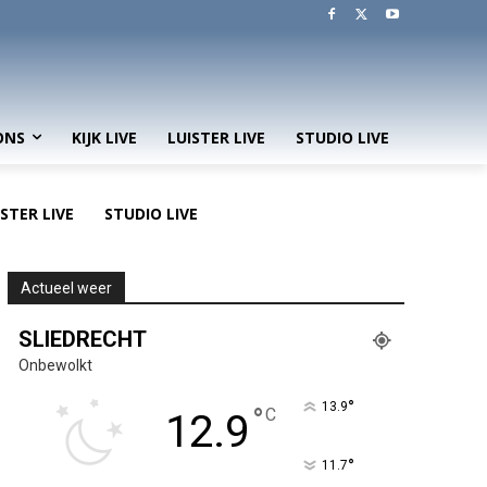
ONS
KIJK LIVE
LUISTER LIVE
STUDIO LIVE
ISTER LIVE
STUDIO LIVE
Actueel weer
SLIEDRECHT
Onbewolkt
°
13.9
°
C
12.9
°
11.7