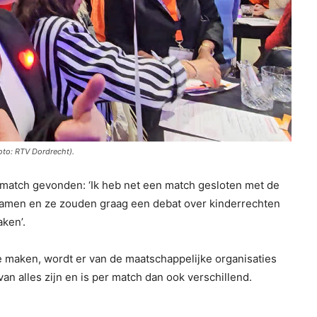
oto: RTV Dordrecht).
match gevonden: ‘Ik heb net een match gesloten met de
samen en ze zouden graag een debat over kinderrechten
aken’.
e maken, wordt er van de maatschappelijke organisaties
van alles zijn en is per match dan ook verschillend.