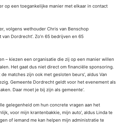
r op een toegankelijke manier met elkaar in contact
er, volgens wethouder Chris van Benschop
van Dordrecht’. Zo’n 65 bedrijven en 65
n – kiezen een organisatie die zij op een manier willen
len. Het gaat dus niet direct om financiële sponsoring.
 de matches zijn ook met gesloten beurs’, aldus Van
zig. Gemeente Dordrecht geldt voor het evenement als
aken. Daar moet je bij zijn als gemeente’.
lle gelegenheid om hun concrete vragen aan het
lijk, voor mijn krantenbakkie, mijn auto’, aldus Linda te
agen of iemand me kan helpen mijn administratie te