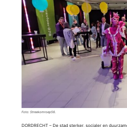
Foto: Streekomroep56.
DORDRECHT – De stad sterker, socialer en duurzame