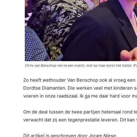
Chris van Benschop net na een match, met op haar borst het hartje. (F
Zo heeft wethouder Van Benschop ook al vroeg een 
Dordtse Diamanten. Die werken veel met kinderen 
voeren in onze raadszaal. Ik ga me daar hard voor m
Om de deal tussen de twee partijen helemaal rond t
verwacht dat zij een tegenprestatie leveren. Dit kan 
Dit artikel is geschreven door Joram Niese.