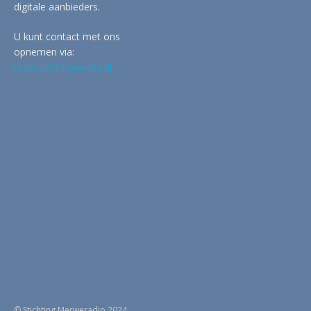
digitale aanbieders.
U kunt contact met ons
opnemen via:
redactie@merwertv.nl
© Stichting Merweradio 2024