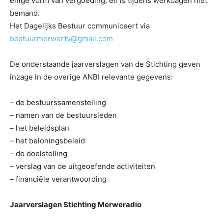
enige vorm van vergoeding, en is tijdens werkdagen niet
bemand.
Het Dagelijks Bestuur communiceert via
bestuurmerwertv@gmail.com
De onderstaande jaarverslagen van de Stichting geven
inzage in de overige ANBI relevante gegevens:
– de bestuurssamenstelling
– namen van de bestuursleden
– het beleidsplan
– het beloningsbeleid
– de doelstelling
– verslag van de uitgeoefende activiteiten
– financiële verantwoording
Jaarverslagen Stichting Merweradio