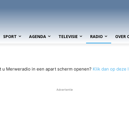
SPORT
AGENDA
TELEVISIE
RADIO
OVER 
t u Merweradio in een apart scherm openen?
Klik dan op deze l
Advertentie