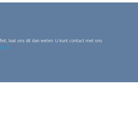
eit, laat ons dit dan weten. U kunt contact met ons
tv.nl