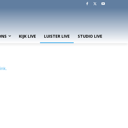
ONS
KIJK LIVE
LUISTER LIVE
STUDIO LIVE
ink.