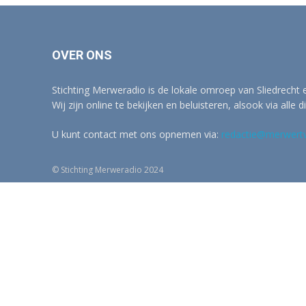
OVER ONS
Stichting Merweradio is de lokale omroep van Sliedrecht
Wij zijn online te bekijken en beluisteren, alsook via alle d
U kunt contact met ons opnemen via:
redactie@merwertv
© Stichting Merweradio 2024