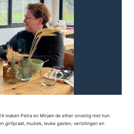
 maken Petra en Mirjam de ether onveilig met hun
 girllpraat, muziek, leuke gasten, verlotingen en