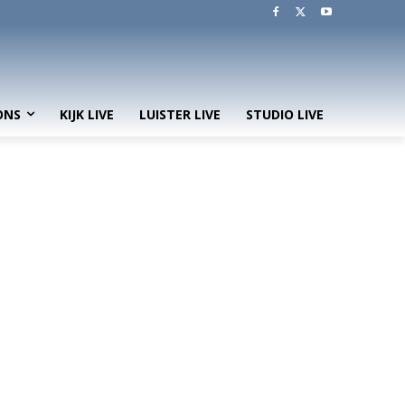
ONS
KIJK LIVE
LUISTER LIVE
STUDIO LIVE