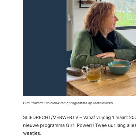
Girrl Powerr! Een nieuw radioprogramma op MerweRadio
SLIEDRECHT/MERWERTV – Vanaf vrijdag 1 maart 2024
nieuwe programma Girrl Powerr! Twee uur lang alleen
weetjes.