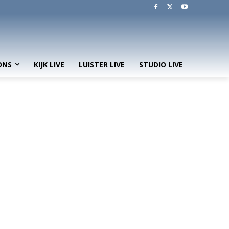
ONS
KIJK LIVE
LUISTER LIVE
STUDIO LIVE