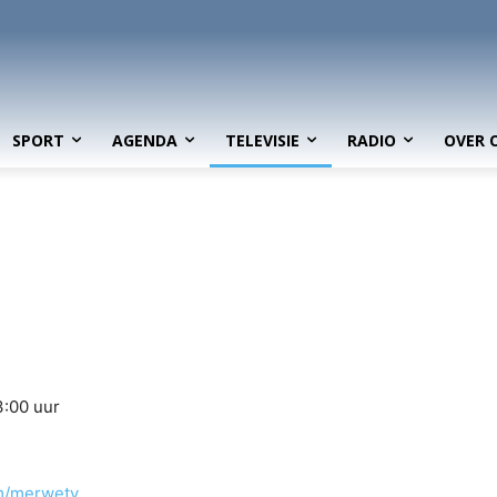
SPORT
AGENDA
TELEVISIE
RADIO
OVER 
23:00 uur
m/merwetv