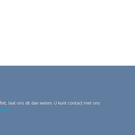
eit, laat ons dit dan weten. U kunt contact met ons
tv.nl