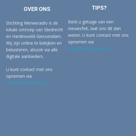
TIPS?
OVER ONS
Bent u getuige van een
Stichting Merweradio is de
nieuwsfeit, laat ons dit dan
lokale omroep van Sliedrecht
weten. U kunt contact met ons
en Hardinxveld-Giessendam.
opnemen via:
Wij zijn online te bekijken en
redactie@merwertv.nl
beluisteren, alsook via alle
digitale aanbieders.
U kunt contact met ons
opnemen via:
redactie@merwertv.nl