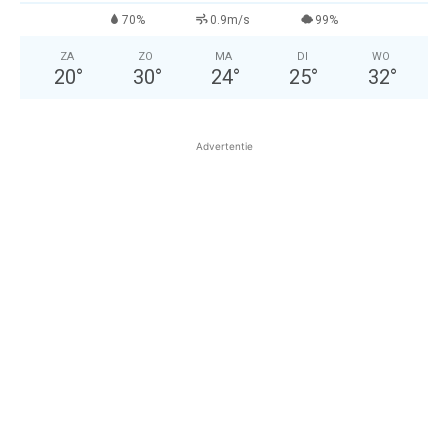
70%
0.9m/s
99%
ZA
ZO
MA
DI
WO
20
°
30
°
24
°
25
°
32
°
Advertentie