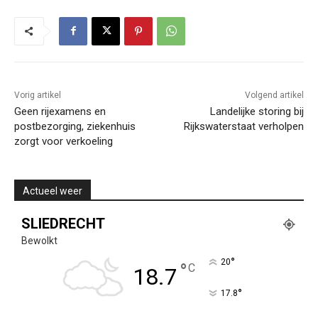
Vorig artikel
Volgend artikel
Geen rijexamens en
Landelijke storing bij
postbezorging, ziekenhuis
Rijkswaterstaat verholpen
zorgt voor verkoeling
Actueel weer
SLIEDRECHT
Bewolkt
°
20
°
C
18.7
°
17.8