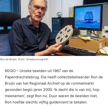
Ron de Bruijn. (Foto: Streekomroep56).
REGIO – Unieke beelden uit 1967 van de
Papendrechstebrug. Die heeft collectiebeheerder Ron de
Bruijn van het Regionaal Archief op de rommelmarkt
gevonden begin jaren 2000. ‘Ik dacht die is van mij, hop
meenemen’, zegt Ron nu. Duur waren de beelden niet,
Ron hoefde slechts vijftig guldencent te betalen.