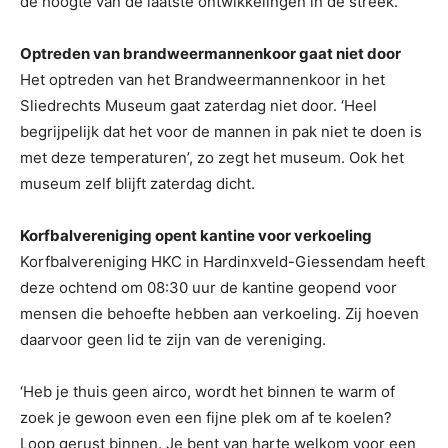
de hoogte van de laatste ontwikkelingen in de streek.
Optreden van brandweermannenkoor gaat niet door
Het optreden van het Brandweermannenkoor in het
Sliedrechts Museum gaat zaterdag niet door. ‘Heel
begrijpelijk dat het voor de mannen in pak niet te doen is
met deze temperaturen’, zo zegt het museum. Ook het
museum zelf blijft zaterdag dicht.
Korfbalvereniging opent kantine voor verkoeling
Korfbalvereniging HKC in Hardinxveld-Giessendam heeft
deze ochtend om 08:30 uur de kantine geopend voor
mensen die behoefte hebben aan verkoeling. Zij hoeven
daarvoor geen lid te zijn van de vereniging.
‘Heb je thuis geen airco, wordt het binnen te warm of
zoek je gewoon even een fijne plek om af te koelen?
Loop gerust binnen. Je bent van harte welkom voor een