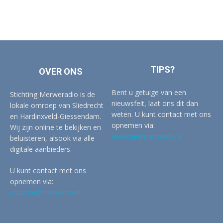
TIPS?
OVER ONS
Bent u getuige van een
Stichting Merweradio is de
nieuwsfeit, laat ons dit dan
lokale omroep van Sliedrecht
weten. U kunt contact met ons
en Hardinxveld-Giessendam.
opnemen via:
Wij zijn online te bekijken en
redactie@merwertv.nl
beluisteren, alsook via alle
digitale aanbieders.
U kunt contact met ons
opnemen via:
redactie@merwertv.nl