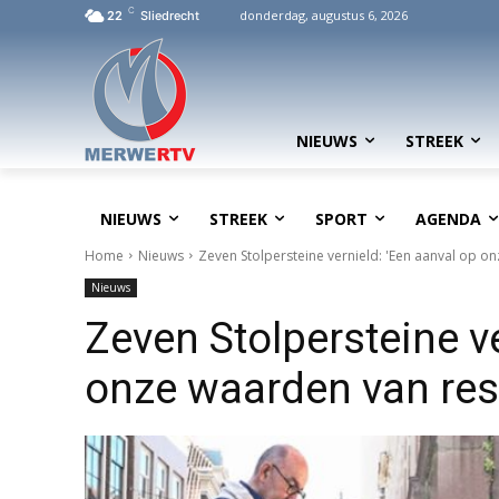
C
donderdag, augustus 6, 2026
22
Sliedrecht
NIEUWS
STREEK
NIEUWS
STREEK
SPORT
AGENDA
Home
Nieuws
Zeven Stolpersteine vernield: 'Een aanval op o
Nieuws
Zeven Stolpersteine ve
onze waarden van res