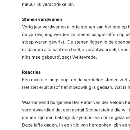
natuurlijk verschrikkelijk’.
Stenen verdwenen
Vorig jaar verdwenen al drie stenen van het ene op 
de verdwijning werden ze ineens aangetroffen op een
stoep waren gewrikt. ‘De stenen liggen in de openba
er daarom allemaal een beetje verantwoordelijk voo
niks mee gebeurd’, zegt Weltevrede.
Reacties
Een man die langsloopt en de vernielde stenen ziet z
Het ziet eruit alsof het moedwillig is gedaan. Wat is h
Waarnemend burgemeester Peter van der Velden heef
verontwaardigd dat een aantal Stolpersteine die wij
stenen zijn een belangrijk symbool van onze gezamen
Deze laffe daden, in een tijd van herdenken, zijn e