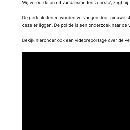
Wij veroordelen dit vandalisme ten zeerste’, zegt hij 
De gedenkstenen worden vervangen door nieuwe st
deze er liggen. De politie is een onderzoek naar de v
Bekijk hieronder ook een videoreportage over de ver