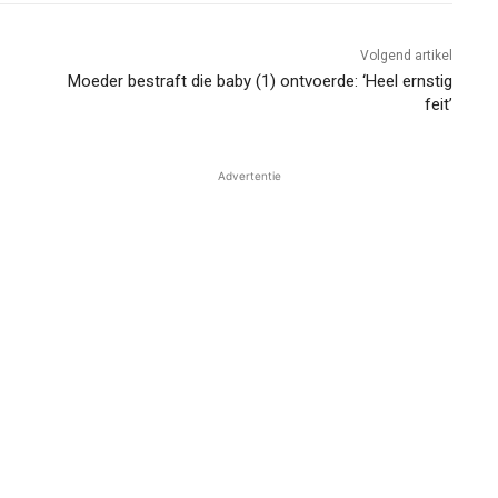
Volgend artikel
Moeder bestraft die baby (1) ontvoerde: ‘Heel ernstig
feit’
Advertentie