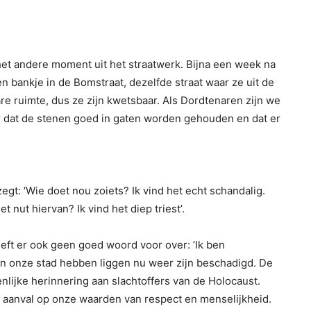
het andere moment uit het straatwerk. Bijna een week na
 bankje in de Bomstraat, dezelfde straat waar ze uit de
re ruimte, dus ze zijn kwetsbaar. Als Dordtenaren zijn we
r dat de stenen goed in gaten worden gehouden en dat er
egt: ‘Wie doet nou zoiets? Ik vind het echt schandalig.
et nut hiervan? Ik vind het diep triest’.
t er ook geen goed woord voor over: ‘Ik ben
 in onze stad hebben liggen nu weer zijn beschadigd. De
lijke herinnering aan slachtoffers van de Holocaust.
en aanval op onze waarden van respect en menselijkheid.