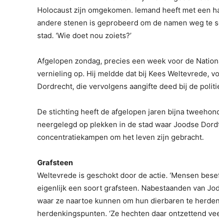
Holocaust zijn omgekomen. Iemand heeft met een ha
andere stenen is geprobeerd om de namen weg te sc
stad. ‘Wie doet nou zoiets?’
Afgelopen zondag, precies een week voor de Natio
vernieling op. Hij meldde dat bij Kees Weltevrede, v
Dordrecht, die vervolgens aangifte deed bij de politi
De stichting heeft de afgelopen jaren bijna tweehon
neergelegd op plekken in de stad waar Joodse Dord
concentratiekampen om het leven zijn gebracht.
Grafsteen
Weltevrede is geschokt door de actie. ‘Mensen beseffen
eigenlijk een soort grafsteen. Nabestaanden van Jod
waar ze naartoe kunnen om hun dierbaren te herdenk
herdenkingspunten. ‘Ze hechten daar ontzettend vee