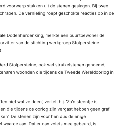
rd voorwerp stukken uit de stenen geslagen. Bij twee
hrapen. De vernieling roept geschokte reacties op in de
nale Dodenherdenking, merkte een buurtbewoner de
oorzitter van de stichting werkgroep Stolpersteine
e.
derd Stolpersteine, ook wel struikelstenen genoemd,
tenaren woonden die tijdens de Tweede Wereldoorlog in
 niet wat ze doen’, vertelt hij. ‘Zo’n steentje is
en die tijdens de oorlog zijn vergast hebben geen graf
en’. De stenen zijn voor hen dus de enige
l waarde aan. Dat er dan zoiets mee gebeurd, is