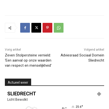
Vorig artikel
Volgend artikel
Zeven Stolpersteine vernield:
Adviesraad Sociaal Domein
‘Een aanval op onze waarden
Sliedrecht
van respect en menselijkheid’
Actueel weer
SLIEDRECHT
Licht Bewolkt
°
25.6
C