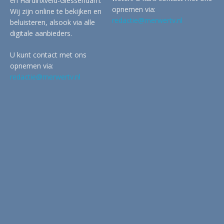
en Hardinxveld-Giessendam.
opnemen via:
Wij zijn online te bekijken en
redactie@merwertv.nl
beluisteren, alsook via alle
digitale aanbieders.
U kunt contact met ons
opnemen via:
redactie@merwertv.nl