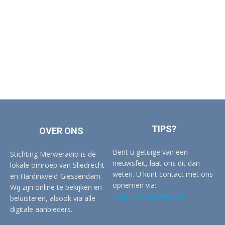
TIPS?
OVER ONS
Bent u getuige van een
Stichting Merweradio is de
nieuwsfeit, laat ons dit dan
lokale omroep van Sliedrecht
weten. U kunt contact met ons
en Hardinxveld-Giessendam.
opnemen via:
Wij zijn online te bekijken en
redactie@merwertv.nl
beluisteren, alsook via alle
digitale aanbieders.