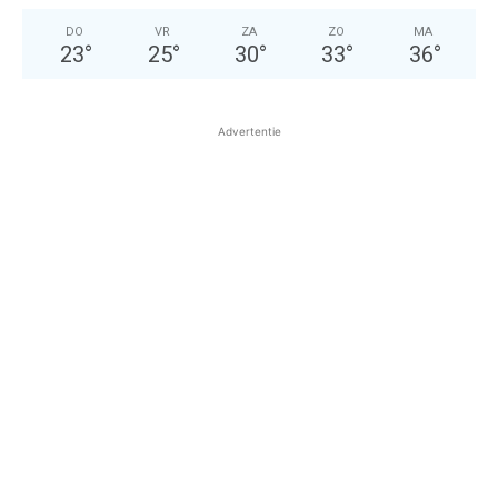
DO
VR
ZA
ZO
MA
23
°
25
°
30
°
33
°
36
°
Advertentie