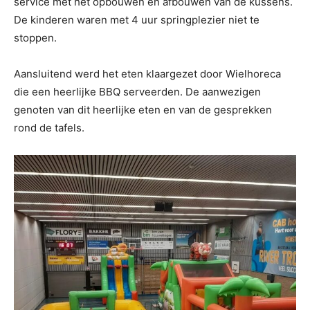
service met het opbouwen en afbouwen van de kussens.
De kinderen waren met 4 uur springplezier niet te
stoppen.
Aansluitend werd het eten klaargezet door Wielhoreca
die een heerlijke BBQ serveerden. De aanwezigen
genoten van dit heerlijke eten en van de gesprekken
rond de tafels.