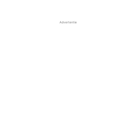
Advertentie