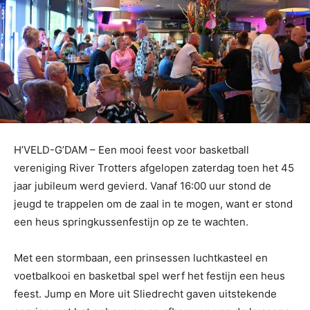
H’VELD-G’DAM – Een mooi feest voor basketball
vereniging River Trotters afgelopen zaterdag toen het 45
jaar jubileum werd gevierd. Vanaf 16:00 uur stond de
jeugd te trappelen om de zaal in te mogen, want er stond
een heus springkussenfestijn op ze te wachten.
Met een stormbaan, een prinsessen luchtkasteel en
voetbalkooi en basketbal spel werf het festijn een heus
feest. Jump en More uit Sliedrecht gaven uitstekende