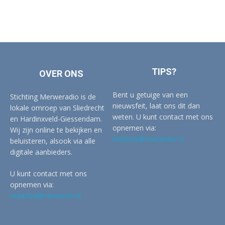
TIPS?
OVER ONS
Bent u getuige van een
Stichting Merweradio is de
nieuwsfeit, laat ons dit dan
lokale omroep van Sliedrecht
weten. U kunt contact met ons
en Hardinxveld-Giessendam.
opnemen via:
Wij zijn online te bekijken en
redactie@merwertv.nl
beluisteren, alsook via alle
digitale aanbieders.
U kunt contact met ons
opnemen via:
redactie@merwertv.nl