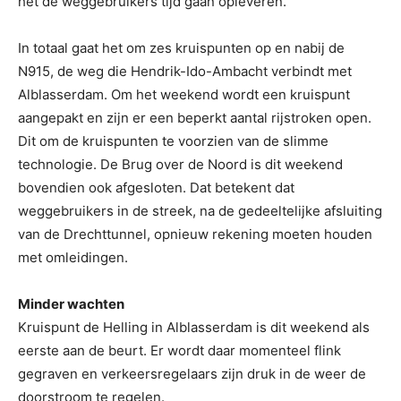
het de weggebruikers tijd gaan opleveren.
In totaal gaat het om zes kruispunten op en nabij de
N915, de weg die Hendrik-Ido-Ambacht verbindt met
Alblasserdam. Om het weekend wordt een kruispunt
aangepakt en zijn er een beperkt aantal rijstroken open.
Dit om de kruispunten te voorzien van de slimme
technologie. De Brug over de Noord is dit weekend
bovendien ook afgesloten. Dat betekent dat
weggebruikers in de streek, na de gedeeltelijke afsluiting
van de Drechttunnel, opnieuw rekening moeten houden
met omleidingen.
Minder wachten
Kruispunt de Helling in Alblasserdam is dit weekend als
eerste aan de beurt. Er wordt daar momenteel flink
gegraven en verkeersregelaars zijn druk in de weer de
doorstroom te regelen.