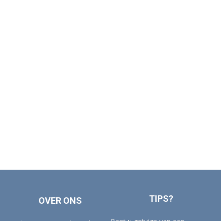
TIPS?
OVER ONS