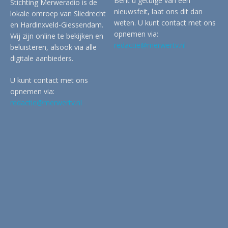
Bent u getuige van een
Stichting Merweradio is de
nieuwsfeit, laat ons dit dan
lokale omroep van Sliedrecht
weten. U kunt contact met ons
en Hardinxveld-Giessendam.
opnemen via:
Wij zijn online te bekijken en
redactie@merwertv.nl
beluisteren, alsook via alle
digitale aanbieders.
U kunt contact met ons
opnemen via:
redactie@merwertv.nl