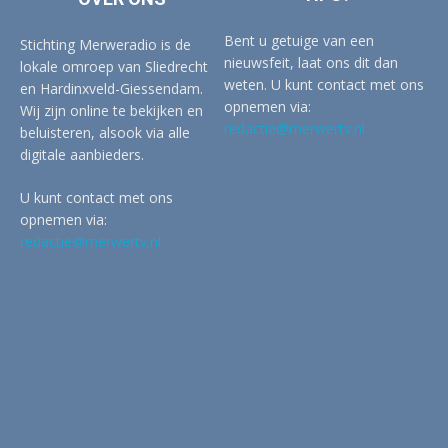
Bent u getuige van een
Stichting Merweradio is de
nieuwsfeit, laat ons dit dan
lokale omroep van Sliedrecht
weten. U kunt contact met ons
en Hardinxveld-Giessendam.
opnemen via:
Wij zijn online te bekijken en
redactie@merwertv.nl
beluisteren, alsook via alle
digitale aanbieders.
U kunt contact met ons
opnemen via:
redactie@merwertv.nl