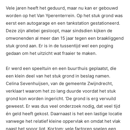
Vele jaren heeft het geduurd, maar nu kan er gebouwd
worden op het Van Yperenterrein. Op het stuk grond was
eerst een autogarage en een tankstation gestationeerd.
Deze zijn allebei gesloopt, maar sindsdien kijken de
omwonenden al meer dan 15 jaar tegen een braakliggend
stuk grond aan. Er is in de tussentijd wel een poging
gedaan om het uitzicht wat fraaier te maken.
Er werd een speeltuin en een buurthuis geplaatst, die
een klein deel van het stuk grond in beslag namen.
Celina Sevenhuijsen, van de gemeente Zwijndrecht,
verklaart waarom het zo lang duurde voordat het stuk
grond kon worden ingericht. ‘De grond is erg vervuild
geweest. Er was dus veel onderzoek nodig, dat veel tijd
én geld heeft gekost. Daarnaast is het een lastige locatie
vanwege het relatief kleine oppervlak en omdat het vlak
naast het spoor ligt. Kortom: vele factoren spelen een