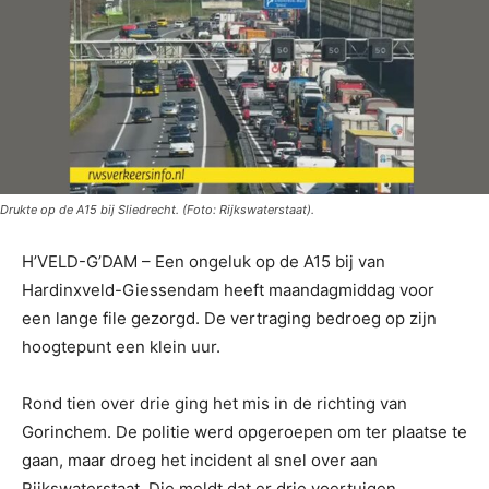
Drukte op de A15 bij Sliedrecht. (Foto: Rijkswaterstaat).
H’VELD-G’DAM – Een ongeluk op de A15 bij van
Hardinxveld-Giessendam heeft maandagmiddag voor
een lange file gezorgd. De vertraging bedroeg op zijn
hoogtepunt een klein uur.
Rond tien over drie ging het mis in de richting van
Gorinchem. De politie werd opgeroepen om ter plaatse te
gaan, maar droeg het incident al snel over aan
Rijkswaterstaat. Die meldt dat er drie voertuigen