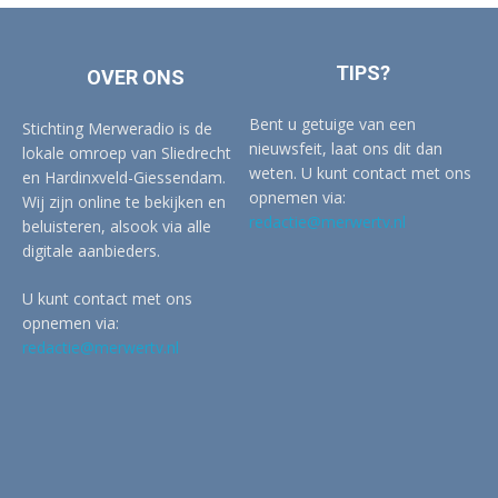
TIPS?
OVER ONS
Bent u getuige van een
Stichting Merweradio is de
nieuwsfeit, laat ons dit dan
lokale omroep van Sliedrecht
weten. U kunt contact met ons
en Hardinxveld-Giessendam.
opnemen via:
Wij zijn online te bekijken en
redactie@merwertv.nl
beluisteren, alsook via alle
digitale aanbieders.
U kunt contact met ons
opnemen via:
redactie@merwertv.nl