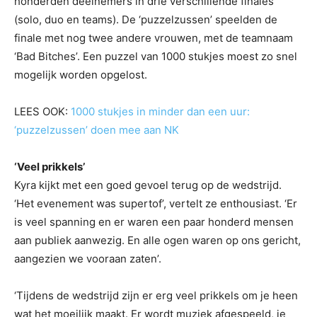
honderden deelnemers in drie verschillende finales
(solo, duo en teams). De ‘puzzelzussen’ speelden de
finale met nog twee andere vrouwen, met de teamnaam
‘Bad Bitches’. Een puzzel van 1000 stukjes moest zo snel
mogelijk worden opgelost.
LEES OOK:
1000 stukjes in minder dan een uur:
‘puzzelzussen’ doen mee aan NK
‘Veel prikkels’
Kyra kijkt met een goed gevoel terug op de wedstrijd.
‘Het evenement was supertof’, vertelt ze enthousiast. ‘Er
is veel spanning en er waren een paar honderd mensen
aan publiek aanwezig. En alle ogen waren op ons gericht,
aangezien we vooraan zaten’.
‘Tijdens de wedstrijd zijn er erg veel prikkels om je heen
wat het moeilijk maakt. Er wordt muziek afgespeeld, je