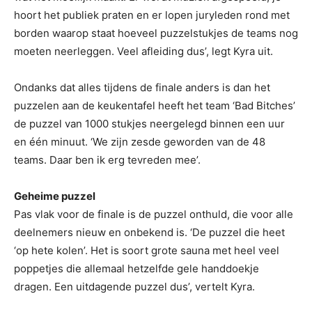
hoort het publiek praten en er lopen juryleden rond met
borden waarop staat hoeveel puzzelstukjes de teams nog
moeten neerleggen. Veel afleiding dus’, legt Kyra uit.
Ondanks dat alles tijdens de finale anders is dan het
puzzelen aan de keukentafel heeft het team ‘Bad Bitches’
de puzzel van 1000 stukjes neergelegd binnen een uur
en één minuut. ‘We zijn zesde geworden van de 48
teams. Daar ben ik erg tevreden mee’.
Geheime puzzel
Pas vlak voor de finale is de puzzel onthuld, die voor alle
deelnemers nieuw en onbekend is. ‘De puzzel die heet
‘op hete kolen’. Het is soort grote sauna met heel veel
poppetjes die allemaal hetzelfde gele handdoekje
dragen. Een uitdagende puzzel dus’, vertelt Kyra.