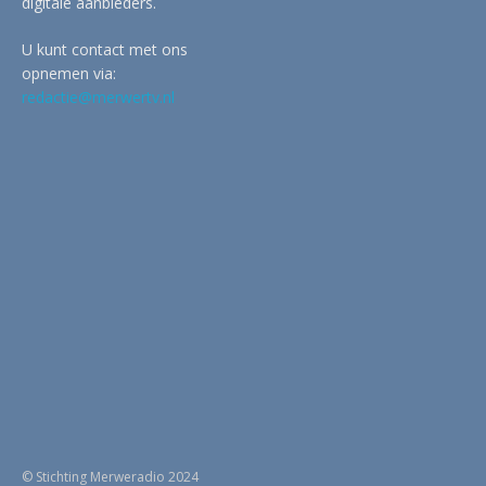
digitale aanbieders.
U kunt contact met ons
opnemen via:
redactie@merwertv.nl
© Stichting Merweradio 2024