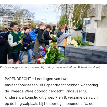
Kinderen leggen witte rozen neer bij oorlogsmonument. (Foto: Richard van Hoek).
PAPENDRECHT – Leerlingen van twee
basisschoolklassen uit Papendrecht hebben woensdag
de Tweede Wereldoorlog herdacht. Ongeveer 50
kinderen, afkomstig uit groep 7 en 8, verzamelden zich
op de begraafplaats bij het oorlogsmonument. Na een