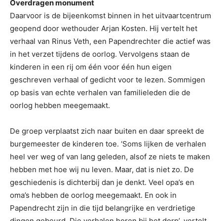
Overdragen monument
Daarvoor is de bijeenkomst binnen in het uitvaartcentrum
geopend door wethouder Arjan Kosten. Hij vertelt het
verhaal van Rinus Veth, een Papendrechter die actief was
in het verzet tijdens de oorlog. Vervolgens staan de
kinderen in een rij om één voor één hun eigen
geschreven verhaal of gedicht voor te lezen. Sommigen
op basis van echte verhalen van familieleden die de
oorlog hebben meegemaakt.
De groep verplaatst zich naar buiten en daar spreekt de
burgemeester de kinderen toe. ‘Soms lijken de verhalen
heel ver weg of van lang geleden, alsof ze niets te maken
hebben met hoe wij nu leven. Maar, dat is niet zo. De
geschiedenis is dichterbij dan je denkt. Veel opa’s en
oma’s hebben de oorlog meegemaakt. En ook in
Papendrecht zijn in die tijd belangrijke en verdrietige
dingen gebeurd. Die verhalen horen bij het dorp’, vertelt