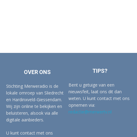
TIPS?
OVER ONS
Bent u getuige van een
Stichting Merweradio is de
nieuwsfeit, laat ons dit dan
lokale omroep van Sliedrecht
weten. U kunt contact met ons
en Hardinxveld-Giessendam.
opnemen via:
Wij zijn online te bekijken en
redactie@merwertv.nl
beluisteren, alsook via alle
digitale aanbieders.
U kunt contact met ons