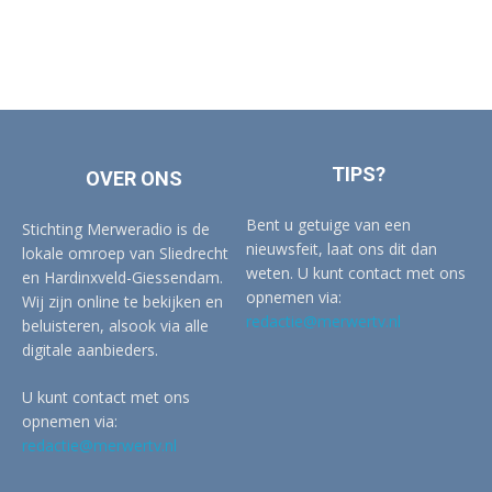
TIPS?
OVER ONS
Bent u getuige van een
Stichting Merweradio is de
nieuwsfeit, laat ons dit dan
lokale omroep van Sliedrecht
weten. U kunt contact met ons
en Hardinxveld-Giessendam.
opnemen via:
Wij zijn online te bekijken en
redactie@merwertv.nl
beluisteren, alsook via alle
digitale aanbieders.
U kunt contact met ons
opnemen via:
redactie@merwertv.nl