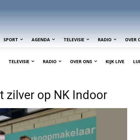
SPORT
AGENDA
TELEVISIE
RADIO
OVER 
TELEVISIE
RADIO
OVER ONS
KIJK LIVE
LU
t zilver op NK Indoor