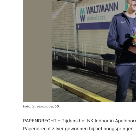
Foto: Streekomroep56.
PAPENDRECHT – Tijdens het NK Indoor in Apeldoorn h
Papendrecht zilver gewonnen bij het hoogspringen. 