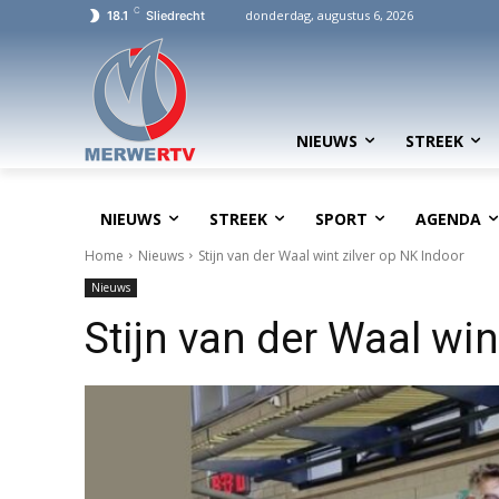
C
donderdag, augustus 6, 2026
18.1
Sliedrecht
NIEUWS
STREEK
NIEUWS
STREEK
SPORT
AGENDA
Home
Nieuws
Stijn van der Waal wint zilver op NK Indoor
Nieuws
Stijn van der Waal win