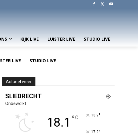
ONS
KIJK LIVE
LUISTER LIVE
STUDIO LIVE
ISTER LIVE
STUDIO LIVE
Actueel weer
SLIEDRECHT
Onbewolkt
°
18.9
°
C
18.1
°
17.2