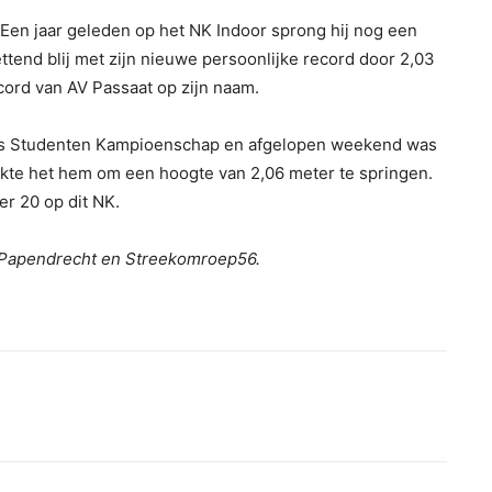
. Een jaar geleden op het NK Indoor sprong hij nog een
ttend blij met zijn nieuwe persoonlijke record door 2,03
cord van AV Passaat op zijn naam.
nds Studenten Kampioenschap en afgelopen weekend was
lukte het hem om een hoogte van 2,06 meter te springen.
er 20 op dit NK.
V Papendrecht en Streekomroep56.