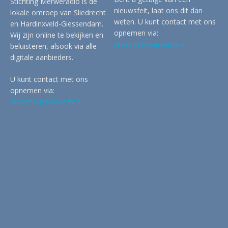
Stichting Merweradio is de
nieuwsfeit, laat ons dit dan
lokale omroep van Sliedrecht
weten. U kunt contact met ons
en Hardinxveld-Giessendam.
opnemen via:
Wij zijn online te bekijken en
redactie@merwertv.nl
beluisteren, alsook via alle
digitale aanbieders.
U kunt contact met ons
opnemen via:
redactie@merwertv.nl