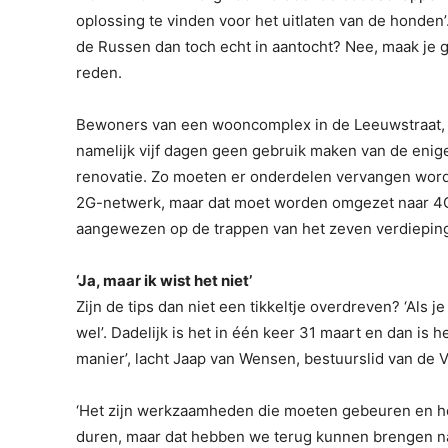
oplossing te vinden voor het uitlaten van de honden’. 
de Russen dan toch echt in aantocht? Nee, maak je 
reden.
Bewoners van een wooncomplex in de Leeuwstraat, 
namelijk vijf dagen geen gebruik maken van de enige l
renovatie. Zo moeten er onderdelen vervangen word
2G-netwerk, maar dat moet worden omgezet naar 4G
aangewezen op de trappen van het zeven verdiepin
‘Ja, maar ik wist het niet’
Zijn de tips dan niet een tikkeltje overdreven? ‘Als
wel’. Dadelijk is het in één keer 31 maart en dan is h
manier’, lacht Jaap van Wensen, bestuurslid van de V
‘Het zijn werkzaamheden die moeten gebeuren en het
duren, maar dat hebben we terug kunnen brengen na