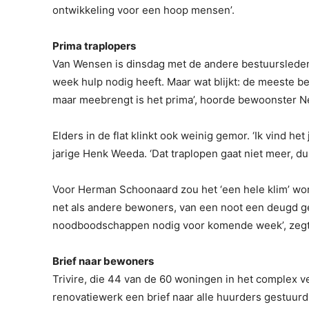
ontwikkeling voor een hoop mensen’.
Prima traplopers
Van Wensen is dinsdag met de andere bestuurslede
week hulp nodig heeft. Maar wat blijkt: de meeste bew
maar meebrengt is het prima’, hoorde bewoonster Ne
Elders in de flat klinkt ook weinig gemor. ‘Ik vind h
jarige Henk Weeda. ‘Dat traplopen gaat niet meer, d
Voor Herman Schoonaard zou het ‘een hele klim’ word
net als andere bewoners, van een noot een deugd ge
noodboodschappen nodig voor komende week’, zegt 
Brief naar bewoners
Trivire, die 44 van de 60 woningen in het complex v
renovatiewerk een brief naar alle huurders gestuur