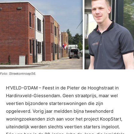
Foto: Streekomroep56.
H’VELD-G’DAM – Feest in de Pieter de Hooghstraat in
Hardinxveld-Giessendam. Geen straatprijs, maar wel
veertien bijzondere starterswoningen die zijn
opgeleverd. Vorig jaar meldden bijna tweehonderd
woningzoekenden zich aan voor het project KoopStart,
uiteindelijk werden slechts veertien starters ingeloot.