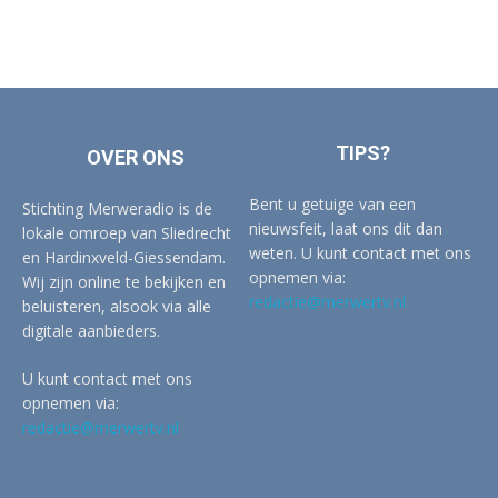
TIPS?
OVER ONS
Bent u getuige van een
Stichting Merweradio is de
nieuwsfeit, laat ons dit dan
lokale omroep van Sliedrecht
weten. U kunt contact met ons
en Hardinxveld-Giessendam.
opnemen via:
Wij zijn online te bekijken en
redactie@merwertv.nl
beluisteren, alsook via alle
digitale aanbieders.
U kunt contact met ons
opnemen via:
redactie@merwertv.nl