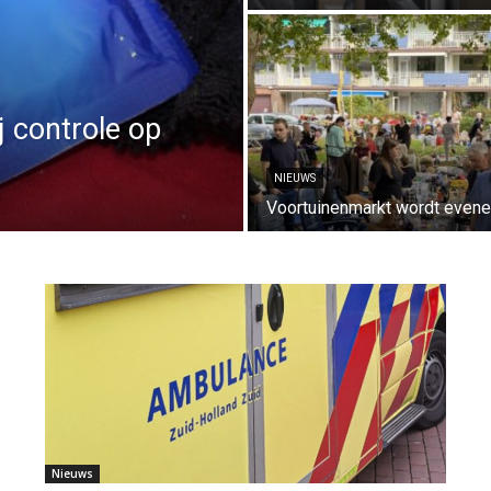
j controle op
NIEUWS
Voortuinenmarkt wordt even
Nieuws