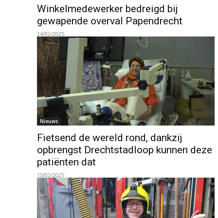
Winkelmedewerker bedreigd bij
gewapende overval Papendrecht
14/02/2025
Nieuws
Fietsend de wereld rond, dankzij
opbrengst Drechtstadloop kunnen deze
patiënten dat
13/02/2025