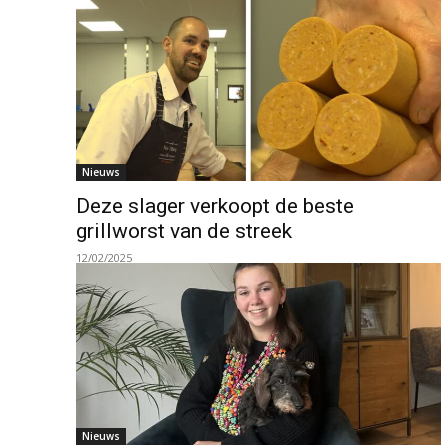
Nieuws
Deze slager verkoopt de beste
grillworst van de streek
12/02/2025
Nieuws