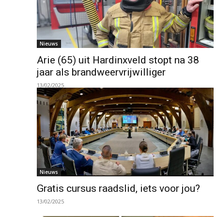
Nieuws
Arie (65) uit Hardinxveld stopt na 38
jaar als brandweervrijwilliger
13/02/2025
Nieuws
Gratis cursus raadslid, iets voor jou?
13/02/2025