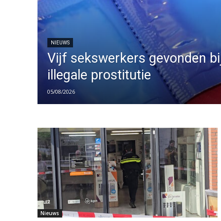
NIEUWS
Vijf sekswerkers gevonden bi
illegale prostitutie
05/08/2026
Nieuws