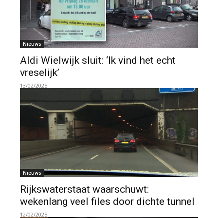
Nieuws
Aldi Wielwijk sluit: ‘Ik vind het echt
vreselijk’
13/02/2025
Nieuws
Rijkswaterstaat waarschuwt:
wekenlang veel files door dichte tunnel
12/02/2025