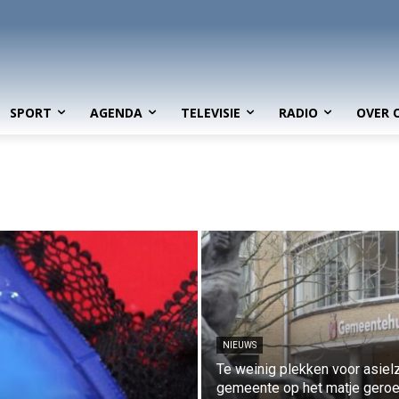
SPORT
AGENDA
TELEVISIE
RADIO
OVER 
NIEUWS
Te weinig plekken voor asiel
gemeente op het matje gero