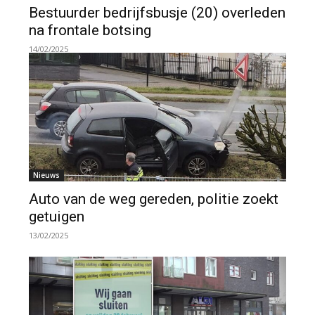
Bestuurder bedrijfsbusje (20) overleden
na frontale botsing
14/02/2025
Nieuws
Auto van de weg gereden, politie zoekt
getuigen
13/02/2025