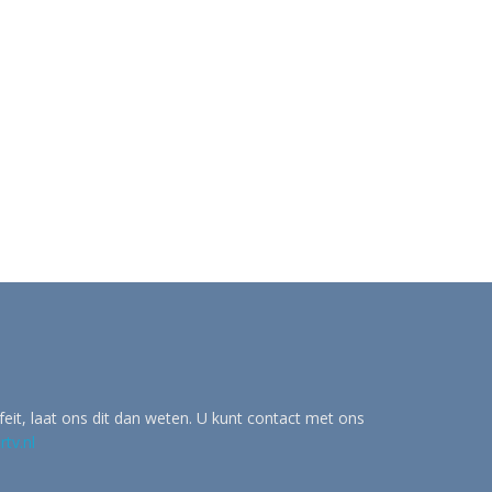
eit, laat ons dit dan weten. U kunt contact met ons
tv.nl