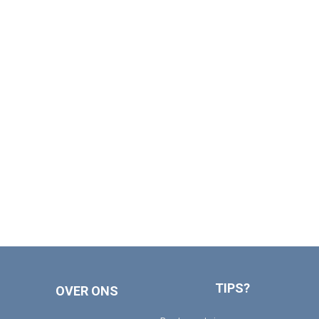
TIPS?
OVER ONS