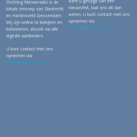
Bent u getuige van een
Stichting Merweradio is de
nieuwsfeit, laat ons dit dan
lokale omroep van Sliedrecht
weten. U kunt contact met ons
en Hardinxveld-Giessendam.
opnemen via:
Wij zijn online te bekijken en
redactie@merwertv.nl
beluisteren, alsook via alle
digitale aanbieders.
U kunt contact met ons
opnemen via:
redactie@merwertv.nl