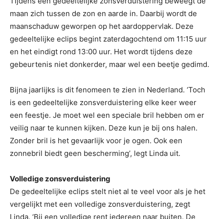
Tijdens een gedeeltelijke zonsverduistering beweegt de
maan zich tussen de zon en aarde in. Daarbij wordt de
maanschaduw geworpen op het aardoppervlak. Deze
gedeeltelijke eclips begint zaterdagochtend om 11:15 uur
en het eindigt rond 13:00 uur. Het wordt tijdens deze
gebeurtenis niet donkerder, maar wel een beetje gedimd.
Bijna jaarlijks is dit fenomeen te zien in Nederland. ‘Toch
is een gedeeltelijke zonsverduistering elke keer weer
een feestje. Je moet wel een speciale bril hebben om er
veilig naar te kunnen kijken. Deze kun je bij ons halen.
Zonder bril is het gevaarlijk voor je ogen. Ook een
zonnebril biedt geen bescherming’, legt Linda uit.
Volledige zonsverduistering
De gedeeltelijke eclips stelt niet al te veel voor als je het
vergelijkt met een volledige zonsverduistering, zegt
Linda. ‘Bij een volledige rent iedereen naar buiten. De