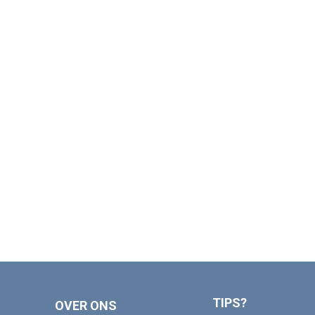
TIPS?
OVER ONS