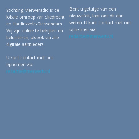
Bent u getuige van een
Stichting Merweradio is de
nieuwsfeit, laat ons dit dan
lokale omroep van Sliedrecht
weten. U kunt contact met ons
en Hardinxveld-Giessendam.
opnemen via:
Wij zijn online te bekijken en
redactie@merwertv.nl
beluisteren, alsook via alle
digitale aanbieders.
U kunt contact met ons
opnemen via:
redactie@merwertv.nl