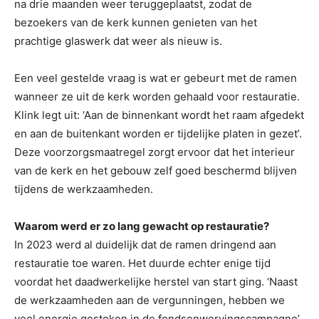
na drie maanden weer teruggeplaatst, zodat de
bezoekers van de kerk kunnen genieten van het
prachtige glaswerk dat weer als nieuw is.
Een veel gestelde vraag is wat er gebeurt met de ramen
wanneer ze uit de kerk worden gehaald voor restauratie.
Klink legt uit: ‘Aan de binnenkant wordt het raam afgedekt
en aan de buitenkant worden er tijdelijke platen in gezet’.
Deze voorzorgsmaatregel zorgt ervoor dat het interieur
van de kerk en het gebouw zelf goed beschermd blijven
tijdens de werkzaamheden.
Waarom werd er zo lang gewacht op restauratie?
In 2023 werd al duidelijk dat de ramen dringend aan
restauratie toe waren. Het duurde echter enige tijd
voordat het daadwerkelijke herstel van start ging. ‘Naast
de werkzaamheden aan de vergunningen, hebben we
veel energie gestoken in de fondsenwervingscampagne’,