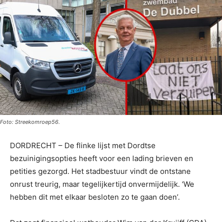
Foto: Streekomroep56.
DORDRECHT – De flinke lijst met Dordtse
bezuinigingsopties heeft voor een lading brieven en
petities gezorgd. Het stadbestuur vindt de ontstane
onrust treurig, maar tegelijkertijd onvermijdelijk. ‘We
hebben dit met elkaar besloten zo te gaan doen’.