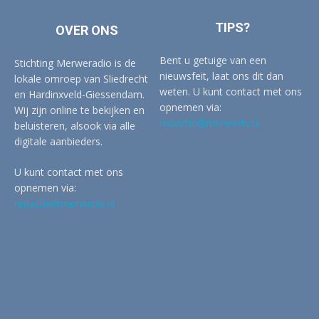
TIPS?
OVER ONS
Bent u getuige van een
Stichting Merweradio is de
nieuwsfeit, laat ons dit dan
lokale omroep van Sliedrecht
weten. U kunt contact met ons
en Hardinxveld-Giessendam.
opnemen via:
Wij zijn online te bekijken en
redactie@merwertv.nl
beluisteren, alsook via alle
digitale aanbieders.
U kunt contact met ons
opnemen via:
redactie@merwertv.nl