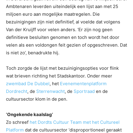
Ambtenaren leverden uiteindelijk een lijst aan met 25
miljoen euro aan mogelijke maatregelen. Die
bezuinigingen zijn niet definitief, al voelde dat volgens
Van der Kruijff voor velen anders. ‘Er zijn nog geen
definitieve besluiten genomen en toch wordt het door
velen als een voldongen feit gezien of opgeschreven. Dat
is niet zo’, benadrukte hij.
Toch zorgde de lijst met bezuinigingsopties voor flink
wat brieven richting het Stadskantoor. Onder meer
zwembad De Dubbel
, het
Evenementenplatform
Dordrecht
, de
Sterrenwacht
, de
Sportraad
en de
cultuursector klom in de pen.
‘Ongekende kaalslag’
Zo schreef
het Dordts Cultuur Team met het Cultureel
Platform
dat de cultuursector ‘disproportioneel geraakt