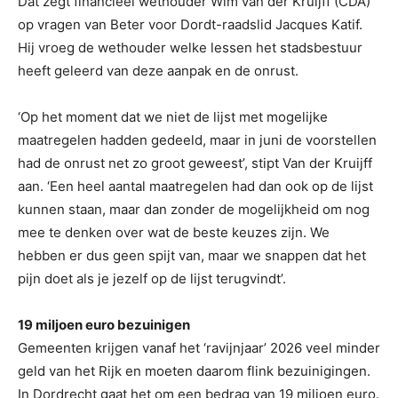
Dat zegt financieel wethouder Wim van der Kruijff (CDA)
op vragen van Beter voor Dordt-raadslid Jacques Katif.
Hij vroeg de wethouder welke lessen het stadsbestuur
heeft geleerd van deze aanpak en de onrust.
‘Op het moment dat we niet de lijst met mogelijke
maatregelen hadden gedeeld, maar in juni de voorstellen
had de onrust net zo groot geweest’, stipt Van der Kruijff
aan. ‘Een heel aantal maatregelen had dan ook op de lijst
kunnen staan, maar dan zonder de mogelijkheid om nog
mee te denken over wat de beste keuzes zijn. We
hebben er dus geen spijt van, maar we snappen dat het
pijn doet als je jezelf op de lijst terugvindt’.
19 miljoen euro bezuinigen
Gemeenten krijgen vanaf het ‘ravijnjaar’ 2026 veel minder
geld van het Rijk en moeten daarom flink bezuinigingen.
In Dordrecht gaat het om een bedrag van 19 miljoen euro.