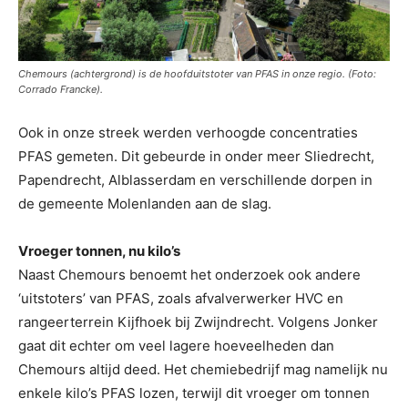
Chemours (achtergrond) is de hoofduitstoter van PFAS in onze regio. (Foto:
Corrado Francke).
Ook in onze streek werden verhoogde concentraties
PFAS gemeten. Dit gebeurde in onder meer Sliedrecht,
Papendrecht, Alblasserdam en verschillende dorpen in
de gemeente Molenlanden aan de slag.
Vroeger tonnen, nu kilo’s
Naast Chemours benoemt het onderzoek ook andere
‘uitstoters’ van PFAS, zoals afvalverwerker HVC en
rangeerterrein Kijfhoek bij Zwijndrecht. Volgens Jonker
gaat dit echter om veel lagere hoeveelheden dan
Chemours altijd deed. Het chemiebedrijf mag namelijk nu
enkele kilo’s PFAS lozen, terwijl dit vroeger om tonnen