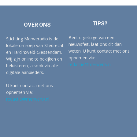
TIPS?
OVER ONS
Bent u getuige van een
Stichting Merweradio is de
nieuwsfeit, laat ons dit dan
lokale omroep van Sliedrecht
weten. U kunt contact met ons
en Hardinxveld-Giessendam.
opnemen via:
Wij zijn online te bekijken en
redactie@merwertv.nl
beluisteren, alsook via alle
digitale aanbieders.
U kunt contact met ons
opnemen via:
redactie@merwertv.nl