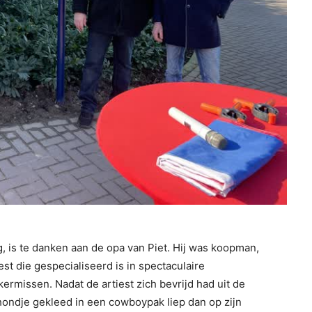
s te danken aan de opa van Piet. Hij was koopman,
est die gespecialiseerd is in spectaculaire
ermissen. Nadat de artiest zich bevrijd had uit de
 hondje gekleed in een cowboypak liep dan op zijn