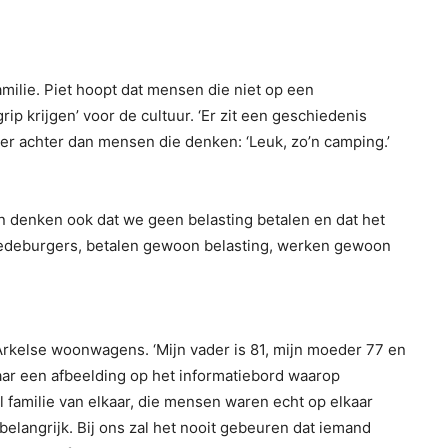
milie. Piet hoopt dat mensen die niet op een
 krijgen’ voor de cultuur. ‘Er zit een geschiedenis
eer achter dan mensen die denken: ‘Leuk, zo’n camping.’
n denken ook dat we geen belasting betalen en dat het
 medeburgers, betalen gewoon belasting, werken gewoon
 Arkelse woonwagens. ‘Mijn vader is 81, mijn moeder 77 en
st naar een afbeelding op het informatiebord waarop
al familie van elkaar, die mensen waren echt op elkaar
elangrijk. Bij ons zal het nooit gebeuren dat iemand