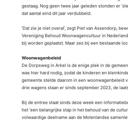
gestaag. Nog geen twee jaar geleden stonden er ‘sl
dat aantal eind dit jaar verdubbeld.
‘Dat zie je niet overal’, zegt Piet van Assendorp, 
Vereniging Behoud Woonwagencultuur in Nederland. ‘Je
bij worden geplaatst. Maar zes bij een bestaande loca
Woonwagenbeleid
De Dorpsweg in Arkel is de enige plek in de gemee
was hier hard nodig, zodat de kinderen en kleinkin
gemeente stelde daarom in een woonwagenbeleid vas
drie wagens staan er sinds september 2023, de laatst
Bij de entree staat sinds deze week een informati
het ‘een belangrijke stap in het behoud van de cul
volwaardige deelname aan de Molenlandse samenlev