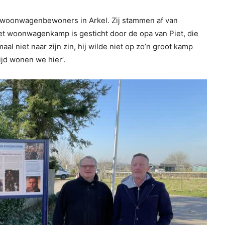
e woonwagenbewoners in Arkel. Zij stammen af van
Het woonwagenkamp is gesticht door de opa van Piet, die
al niet naar zijn zin, hij wilde niet op zo’n groot kamp
ijd wonen we hier’.