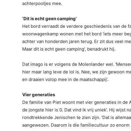
achterpootjes mee.
‘Dit is echt geen camping’
Het bord verraadt de verdere geschiedenis van de fa
woonwagenkamp wonen met het bord ‘iets meer begrip
achter van honderden jaren terug. Er zit dus veel m
Maar dit is echt geen camping’, benadrukt hij.
Dat imago is er volgens de Molenlander wel. ‘Mense
hier maar lang leve de lol is. Nee, we zijn gewoon
en draaien volop mee in de maatschappij’.
Vier generaties
De familie van Piet woont met vier generaties in de
de jongste hier is 0. Dat vind ik vrij uniek’. Hij wij
rondtrekkende Jenischen te zien zijn. ‘Dat is allema
aangewezen. Daarom is die familiecultuur zo enorm b