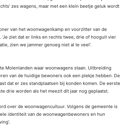
echts’ zes wagens, maar met een klein beetje geluk wordt
bewoner van het woonwagenkamp en voorzitter van de
 ziet dat er links en rechts twee, drie of hooguit vier
tie, zien we jammer genoeg niet al te veel’.
nte Molenlanden waar woonwagens staan. Uitbreiding
deren van de huidige bewoners ook een plekje hebben. De
t dat er zes standplaatsen bij konden komen. De eerste
e drie worden als het meezit dit jaar nog geplaatst.
ebord over de woonwagencultuur. Volgens de gemeente is
turele identiteit van de woonwagenbewoners en hun
ing’.