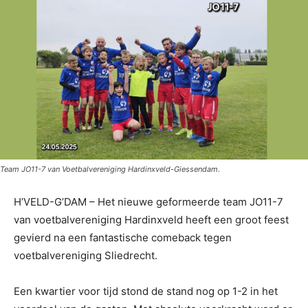
Team JO11-7 van Voetbalvereniging Hardinxveld-Giessendam.
H’VELD-G’DAM – Het nieuwe geformeerde team JO11-7
van voetbalvereniging Hardinxveld heeft een groot feest
gevierd na een fantastische comeback tegen
voetbalvereniging Sliedrecht.
Een kwartier voor tijd stond de stand nog op 1-2 in het