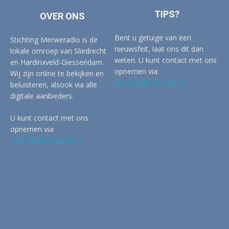
TIPS?
OVER ONS
Bent u getuige van een
Stichting Merweradio is de
nieuwsfeit, laat ons dit dan
lokale omroep van Sliedrecht
weten. U kunt contact met ons
en Hardinxveld-Giessendam.
opnemen via:
Wij zijn online te bekijken en
redactie@merwertv.nl
beluisteren, alsook via alle
digitale aanbieders.
U kunt contact met ons
opnemen via:
redactie@merwertv.nl