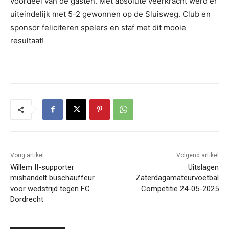
voordeel van de gasten. Met absolute veerkracht werd er
uiteindelijk met 5-2 gewonnen op de Sluisweg. Club en
sponsor feliciteren spelers en staf met dit mooie
resultaat!
Vorig artikel
Volgend artikel
Willem II-supporter
Uitslagen
mishandelt buschauffeur
Zaterdagamateurvoetbal
voor wedstrijd tegen FC
Competitie 24-05-2025
Dordrecht