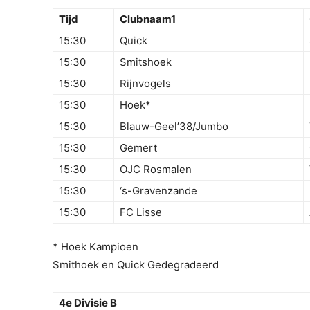
Tijd
Clubnaam1
15:30
Quick
15:30
Smitshoek
15:30
Rijnvogels
15:30
Hoek*
15:30
Blauw-Geel’38/Jumbo
15:30
Gemert
15:30
OJC Rosmalen
15:30
‘s-Gravenzande
15:30
FC Lisse
* Hoek Kampioen
Smithoek en Quick Gedegradeerd
4e Divisie B