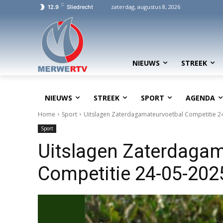
C
zaterdag, augustus 8, 2026
12.9
Sliedrecht
NIEUWS
STREEK
NIEUWS
STREEK
SPORT
AGENDA
Home
Sport
Uitslagen Zaterdagamateurvoetbal Competitie 2
Sport
Uitslagen Zaterdagam
Competitie 24-05-202