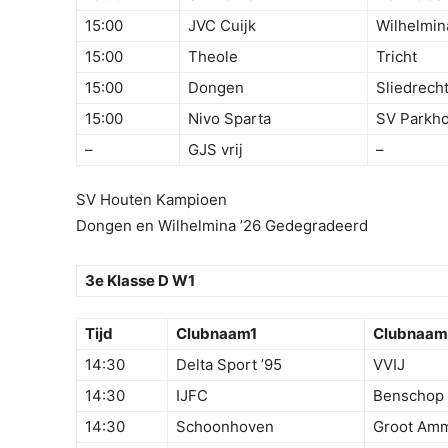
15:00
JVC Cuijk
Wilhelmin
15:00
Theole
Tricht
15:00
Dongen
Sliedrech
15:00
Nivo Sparta
SV Parkho
–
GJS vrij
–
SV Houten Kampioen
Dongen en Wilhelmina ’26 Gedegradeerd
3e Klasse D W1
Tijd
Clubnaam1
Clubnaam
14:30
Delta Sport ’95
VVIJ
14:30
IJFC
Benschop
14:30
Schoonhoven
Groot Am