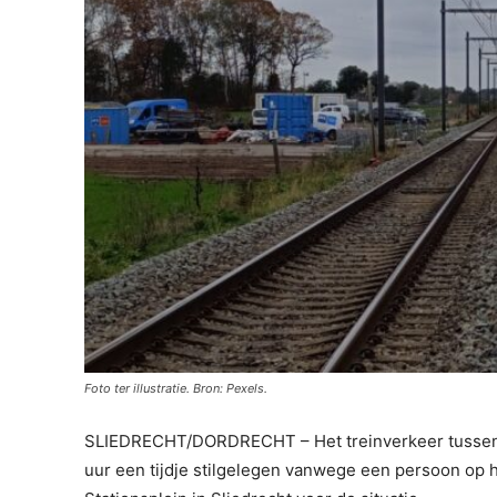
Foto ter illustratie. Bron: Pexels.
SLIEDRECHT/DORDRECHT – Het treinverkeer tussen D
uur een tijdje stilgelegen vanwege een persoon op 