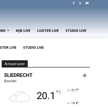
ONS
KIJK LIVE
LUISTER LIVE
STUDIO LIVE
ISTER LIVE
STUDIO LIVE
Actueel weer
SLIEDRECHT
Bewolkt
°
21.7
°
C
20.1
°
19.4