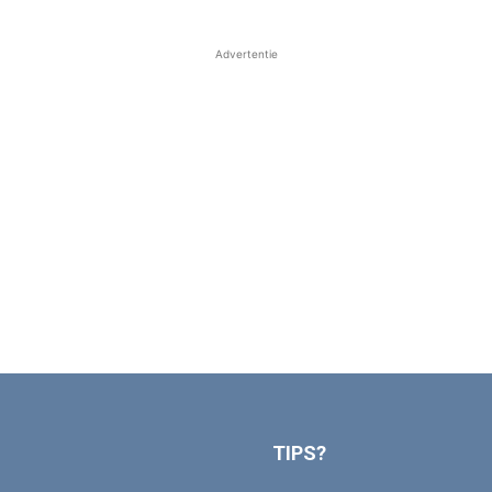
Advertentie
TIPS?