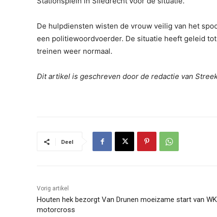
Stationsplein in Sliedrecht voor de situatie.
De hulpdiensten wisten de vrouw veilig van het spoor
een politiewoordvoerder. De situatie heeft geleid tot
treinen weer normaal.
Dit artikel is geschreven door de redactie van Stre
Deel
Vorig artikel
Houten hek bezorgt Van Drunen moeizame start van WK
motorcross