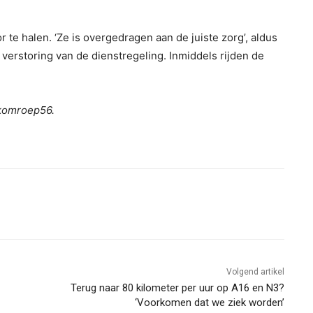
 te halen. ‘Ze is overgedragen aan de juiste zorg’, aldus
 verstoring van de dienstregeling. Inmiddels rijden de
ekomroep56.
Volgend artikel
Terug naar 80 kilometer per uur op A16 en N3?
‘Voorkomen dat we ziek worden’