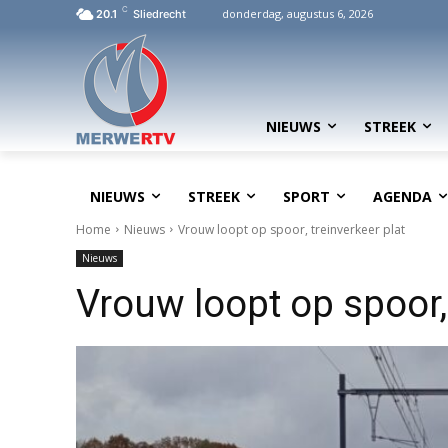
C
donderdag, augustus 6, 2026
20.1
Sliedrecht
NIEUWS
STREEK
NIEUWS
STREEK
SPORT
AGENDA
Home
Nieuws
Vrouw loopt op spoor, treinverkeer plat
Nieuws
Vrouw loopt op spoor, 