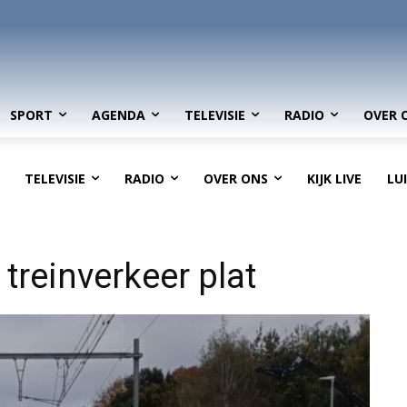
SPORT
AGENDA
TELEVISIE
RADIO
OVER 
TELEVISIE
RADIO
OVER ONS
KIJK LIVE
LU
treinverkeer plat