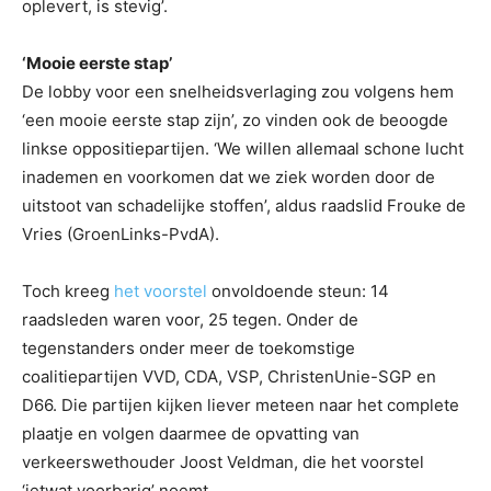
oplevert, is stevig’.
‘Mooie eerste stap’
De lobby voor een snelheidsverlaging zou volgens hem
‘een mooie eerste stap zijn’, zo vinden ook de beoogde
linkse oppositiepartijen. ‘We willen allemaal schone lucht
inademen en voorkomen dat we ziek worden door de
uitstoot van schadelijke stoffen’, aldus raadslid Frouke de
Vries (GroenLinks-PvdA).
Toch kreeg
het voorstel
onvoldoende steun: 14
raadsleden waren voor, 25 tegen. Onder de
tegenstanders onder meer de toekomstige
coalitiepartijen VVD, CDA, VSP, ChristenUnie-SGP en
D66. Die partijen kijken liever meteen naar het complete
plaatje en volgen daarmee de opvatting van
verkeerswethouder Joost Veldman, die het voorstel
‘ietwat voorbarig’ noemt.