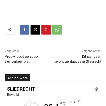
Vorig artikel
Volgend artikel
Vrouw loopt op spoor,
Dit jaar geen
treinverkeer plat
avondvierdaagse in Sliedrecht
Actueel weer
SLIEDRECHT
Bewolkt
°
21.7
°
C