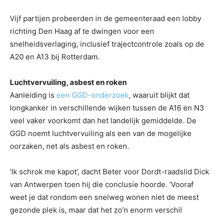
Vijf partijen probeerden in de gemeenteraad een lobby
richting Den Haag af te dwingen voor een
snelheidsverlaging, inclusief trajectcontrole zoals op de
A20 en A13 bij Rotterdam.
Luchtvervuiling, asbest en roken
Aanleiding is
een GGD-onderzoek
, waaruit blijkt dat
longkanker in verschillende wijken tussen de A16 en N3
veel vaker voorkomt dan het landelijk gemiddelde. De
GGD noemt luchtvervuiling als een van de mogelijke
oorzaken, net als asbest en roken.
‘Ik schrok me kapot’, dacht Beter voor Dordt-raadslid Dick
van Antwerpen toen hij die conclusie hoorde. ‘Vooraf
weet je dat rondom een snelweg wonen niet de meest
gezonde plek is, maar dat het zo’n enorm verschil