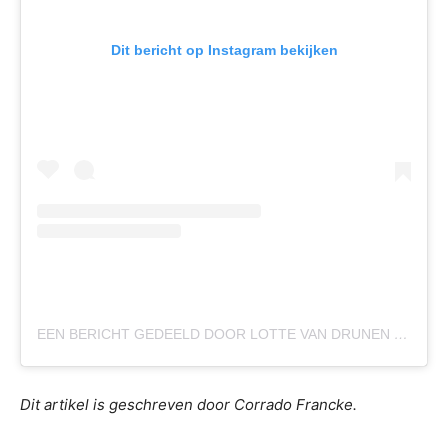
Dit bericht op Instagram bekijken
EEN BERICHT GEDEELD DOOR LOTTE VAN DRUNEN (@LOTTEVANDRUNEN401)
Dit artikel is geschreven door Corrado Francke.