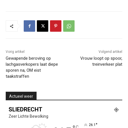
Vorig artikel
Volgend artikel
Gewapende beroving op
Vrouw loopt op spoor,
lachgasverkopers laat diepe
treinverkeer plat
sporen na, OM eist
taakstraffen
Actueel weer
SLIEDRECHT
Zeer Lichte Bewolking
°
26.1
C