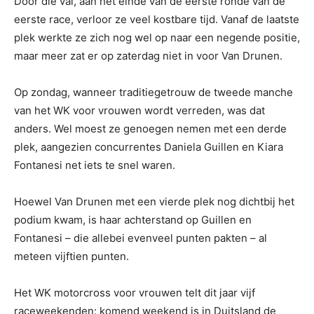
Door die val, aan het einde van de eerste ronde van de
eerste race, verloor ze veel kostbare tijd. Vanaf de laatste
plek werkte ze zich nog wel op naar een negende positie,
maar meer zat er op zaterdag niet in voor Van Drunen.
Op zondag, wanneer traditiegetrouw de tweede manche
van het WK voor vrouwen wordt verreden, was dat
anders. Wel moest ze genoegen nemen met een derde
plek, aangezien concurrentes Daniela Guillen en Kiara
Fontanesi net iets te snel waren.
Hoewel Van Drunen met een vierde plek nog dichtbij het
podium kwam, is haar achterstand op Guillen en
Fontanesi – die allebei evenveel punten pakten – al
meteen vijftien punten.
Het WK motorcross voor vrouwen telt dit jaar vijf
raceweekenden: komend weekend is in Duitsland de