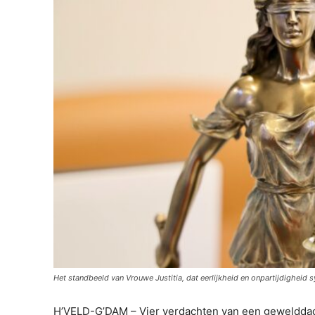
Het standbeeld van Vrouwe Justitia, dat eerlijkheid en onpartijdigheid s
H’VELD-G’DAM – Vier verdachten van een geweldda