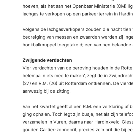
hoeven, als het aan het Openbaar Ministerie (OM) ligt
lachgas te verkopen op een parkeerterrein in Hardi
Volgens de lachgasverkopers zouden die nacht tien 
bedreiging van messen en zwaarden werden zij inge
honkbalknuppel toegetakeld; een van hen belandde
Zwijgende verdachten
Vier verdachten van de beroving houden in de Rotterd
helemaal niets mee te maken’, zegt de in Zwijndrech
(27) en R.M. (26) uit Rotterdam ontkennen. De vierd
aanwezig bij de zitting.
Van het kwartet geeft alleen R.M. een verklaring af b
ging ophalen. Toch legt zijn busje, net als zijn telef
verzamelen in Vuren, daarna naar Hardinxveld-Gie
gouden Cartier-zonnebril, precies zo’n bril die bij 