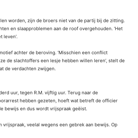
n worden, zijn de broers niet van de partij bij de zitting.
chten en slaapproblemen aan de roof overgehouden. ‘Het
t leven’.
motief achter de beroving. ‘Misschien een conflict
 ze de slachtoffers een lesje hebben willen leren’, stelt de
 dat de verdachten zwijgen.
erd uur, tegen R.M. vijftig uur. Terug naar de
rarrest hebben gezeten, hoeft wat betreft de officier
de bewijs en dus wordt vrijspraak geëist.
m vrijspraak, veelal wegens een gebrek aan bewijs. Op