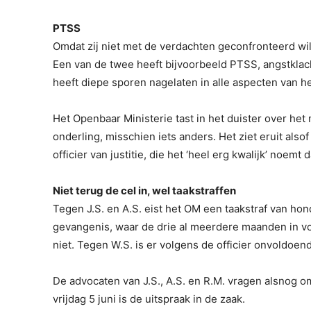
PTSS
Omdat zij niet met de verdachten geconfronteerd wille
Een van de twee heeft bijvoorbeeld PTSS, angstkla
heeft diepe sporen nagelaten in alle aspecten van he
Het Openbaar Ministerie tast in het duister over het 
onderling, misschien iets anders. Het ziet eruit alsof
officier van justitie, die het ‘heel erg kwalijk’ noemt
Niet terug de cel in, wel taakstraffen
Tegen J.S. en A.S. eist het OM een taakstraf van hond
gevangenis, waar de drie al meerdere maanden in voo
niet. Tegen W.S. is er volgens de officier onvoldoen
De advocaten van J.S., A.S. en R.M. vragen alsnog o
vrijdag 5 juni is de uitspraak in de zaak.