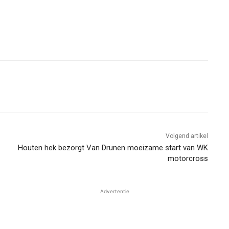
Volgend artikel
Houten hek bezorgt Van Drunen moeizame start van WK
motorcross
Advertentie