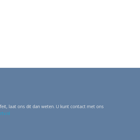
eit, laat ons dit dan weten. U kunt contact met ons
tv.nl