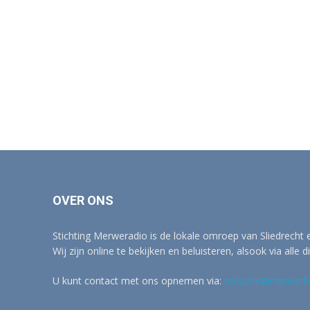
OVER ONS
Stichting Merweradio is de lokale omroep van Sliedrecht
Wij zijn online te bekijken en beluisteren, alsook via alle d
U kunt contact met ons opnemen via:
redactie@merwertv