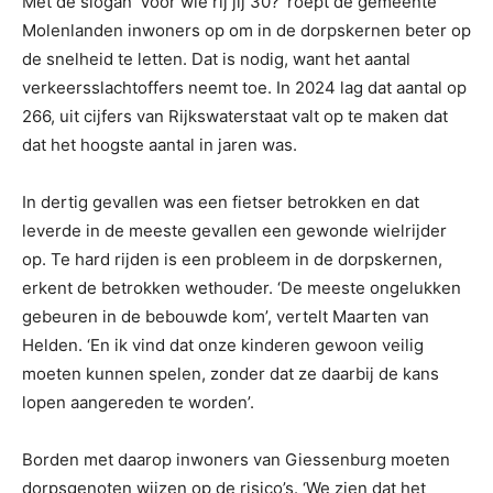
Met de slogan ‘Voor wie rij jij 30?’ roept de gemeente
Molenlanden inwoners op om in de dorpskernen beter op
de snelheid te letten. Dat is nodig, want het aantal
verkeersslachtoffers neemt toe. In 2024 lag dat aantal op
266, uit cijfers van Rijkswaterstaat valt op te maken dat
dat het hoogste aantal in jaren was.
In dertig gevallen was een fietser betrokken en dat
leverde in de meeste gevallen een gewonde wielrijder
op. Te hard rijden is een probleem in de dorpskernen,
erkent de betrokken wethouder. ‘De meeste ongelukken
gebeuren in de bebouwde kom’, vertelt Maarten van
Helden. ‘En ik vind dat onze kinderen gewoon veilig
moeten kunnen spelen, zonder dat ze daarbij de kans
lopen aangereden te worden’.
Borden met daarop inwoners van Giessenburg moeten
dorpsgenoten wijzen op de risico’s. ‘We zien dat het