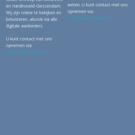
weten. U kunt contact met ons
en Hardinxveld-Giessendam.
opnemen via:
Wij zijn online te bekijken en
redactie@merwertv.nl
beluisteren, alsook via alle
digitale aanbieders.
U kunt contact met ons
opnemen via:
redactie@merwertv.nl