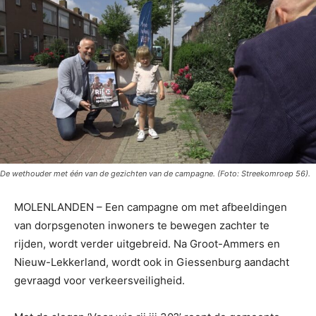
De wethouder met één van de gezichten van de campagne. (Foto: Streekomroep 56).
MOLENLANDEN – Een campagne om met afbeeldingen
van dorpsgenoten inwoners te bewegen zachter te
rijden, wordt verder uitgebreid. Na Groot-Ammers en
Nieuw-Lekkerland, wordt ook in Giessenburg aandacht
gevraagd voor verkeersveiligheid.