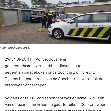
Foto: Streekomroep56.
ZWIJNDRECHT – Politie, douane en
gemeentehandhavers hebben dinsdag in totaal
negentien garageboxen onderzocht in Zwijndrecht.
Tijdens het onderzoek aan de Spechtstraat werd ook de
brandweer opgeroepen.
Volgens onze 112-correspondent was er namelijk bij één
van de boxen een vreemde geur te ruiken. De brandweer
heeft vervolgens metingen gedaan, maar er bleek niets