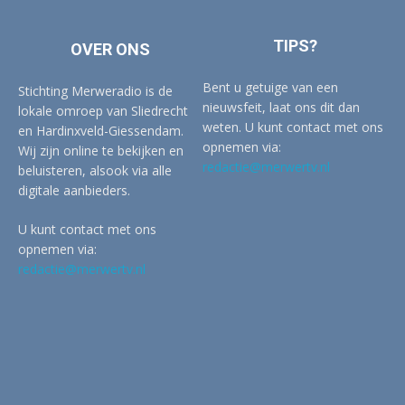
TIPS?
OVER ONS
Bent u getuige van een
Stichting Merweradio is de
nieuwsfeit, laat ons dit dan
lokale omroep van Sliedrecht
weten. U kunt contact met ons
en Hardinxveld-Giessendam.
opnemen via:
Wij zijn online te bekijken en
redactie@merwertv.nl
beluisteren, alsook via alle
digitale aanbieders.
U kunt contact met ons
opnemen via:
redactie@merwertv.nl