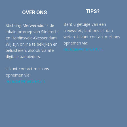
TIPS?
OVER ONS
Bent u getuige van een
Stichting Merweradio is de
nieuwsfeit, laat ons dit dan
lokale omroep van Sliedrecht
weten. U kunt contact met ons
en Hardinxveld-Giessendam.
opnemen via:
Wij zijn online te bekijken en
redactie@merwertv.nl
beluisteren, alsook via alle
digitale aanbieders.
U kunt contact met ons
opnemen via:
redactie@merwertv.nl