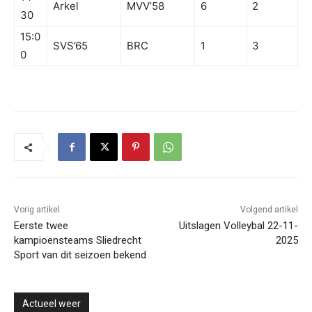
Arkel
MVV’58
6
2
30
15:0
SVS’65
BRC
1
3
0
Vorig artikel
Volgend artikel
Eerste twee
Uitslagen Volleybal 22-11-
kampioensteams Sliedrecht
2025
Sport van dit seizoen bekend
Actueel weer