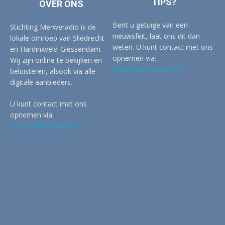
TIPS?
OVER ONS
Bent u getuige van een
Stichting Merweradio is de
nieuwsfeit, laat ons dit dan
lokale omroep van Sliedrecht
weten. U kunt contact met ons
en Hardinxveld-Giessendam.
opnemen via:
Wij zijn online te bekijken en
redactie@merwertv.nl
beluisteren, alsook via alle
digitale aanbieders.
U kunt contact met ons
opnemen via:
redactie@merwertv.nl