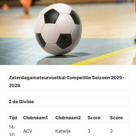
Zaterdagamateurvoetbal Competitie Seizoen 2025-
2026
2 de Divisie
Tijd
Clubnaam1
Clubnaam2
Score
Score
14:
ACV
Katwijk
3
3
30