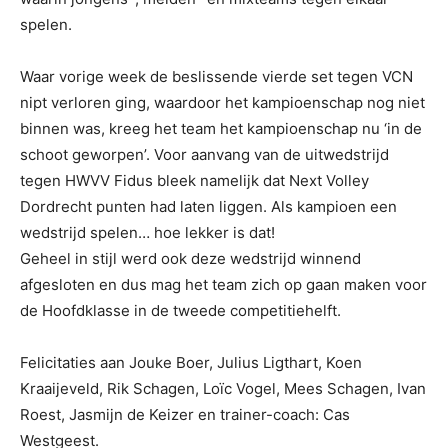
spelen.
Waar vorige week de beslissende vierde set tegen VCN
nipt verloren ging, waardoor het kampioenschap nog niet
binnen was, kreeg het team het kampioenschap nu ‘in de
schoot geworpen’. Voor aanvang van de uitwedstrijd
tegen HWVV Fidus bleek namelijk dat Next Volley
Dordrecht punten had laten liggen. Als kampioen een
wedstrijd spelen… hoe lekker is dat!
Geheel in stijl werd ook deze wedstrijd winnend
afgesloten en dus mag het team zich op gaan maken voor
de Hoofdklasse in de tweede competitiehelft.
Felicitaties aan Jouke Boer, Julius Ligthart, Koen
Kraaijeveld, Rik Schagen, Loïc Vogel, Mees Schagen, Ivan
Roest, Jasmijn de Keizer en trainer-coach: Cas
Westgeest.