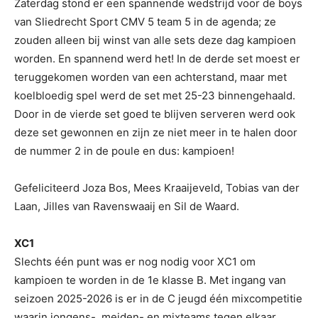
Zaterdag stond er een spannende wedstrijd voor de boys
van Sliedrecht Sport CMV 5 team 5 in de agenda; ze
zouden alleen bij winst van alle sets deze dag kampioen
worden. En spannend werd het! In de derde set moest er
teruggekomen worden van een achterstand, maar met
koelbloedig spel werd de set met 25-23 binnengehaald.
Door in de vierde set goed te blijven serveren werd ook
deze set gewonnen en zijn ze niet meer in te halen door
de nummer 2 in de poule en dus: kampioen!
Gefeliciteerd Joza Bos, Mees Kraaijeveld, Tobias van der
Laan, Jilles van Ravenswaaij en Sil de Waard.
XC1
Slechts één punt was er nog nodig voor XC1 om
kampioen te worden in de 1e klasse B. Met ingang van
seizoen 2025-2026 is er in de C jeugd één mixcompetitie
waarin jongens-, meiden- en mixteams tegen elkaar