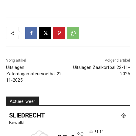
Vorig artikel
Volgend artikel
Uitslagen
Uitslagen Zaalkorfbal 22-11-
Zaterdagamateurvoetbal 22-
2025
11-2025
Actueel weer
SLIEDRECHT
Bewolkt
°
31.1
°
C