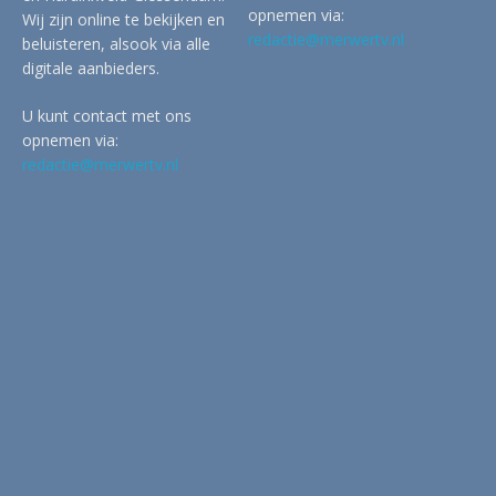
opnemen via:
Wij zijn online te bekijken en
redactie@merwertv.nl
beluisteren, alsook via alle
digitale aanbieders.
U kunt contact met ons
opnemen via:
redactie@merwertv.nl