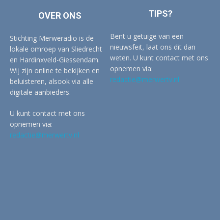
TIPS?
OVER ONS
Bent u getuige van een
Stichting Merweradio is de
nieuwsfeit, laat ons dit dan
lokale omroep van Sliedrecht
weten. U kunt contact met ons
en Hardinxveld-Giessendam.
opnemen via:
Wij zijn online te bekijken en
redactie@merwertv.nl
beluisteren, alsook via alle
digitale aanbieders.
U kunt contact met ons
opnemen via:
redactie@merwertv.nl