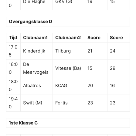
Die Haghe
GKV (G)
19
15
0
Overgangsklasse D
Tijd
Clubnaam1
Clubnaam2
Score
Score
17:0
Kinderdijk
Tilburg
21
24
5
18:0
De
Vitesse (Ba)
15
29
0
Meervogels
18:0
Albatros
KOAG
20
16
0
19:4
Swift (M)
Fortis
23
23
0
1ste Klasse G