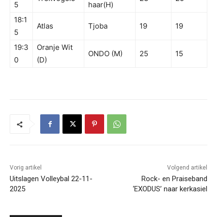
5
haar(H)
18:1
Atlas
Tjoba
19
19
5
19:3
Oranje Wit
ONDO (M)
25
15
0
(D)
Vorig artikel
Volgend artikel
Uitslagen Volleybal 22-11-
Rock- en Praiseband
2025
‘EXODUS’ naar kerkasiel