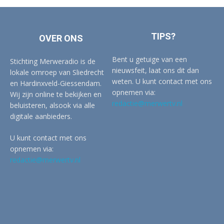
TIPS?
OVER ONS
Bent u getuige van een
Stichting Merweradio is de
nieuwsfeit, laat ons dit dan
lokale omroep van Sliedrecht
weten. U kunt contact met ons
en Hardinxveld-Giessendam.
opnemen via:
Wij zijn online te bekijken en
redactie@merwertv.nl
beluisteren, alsook via alle
digitale aanbieders.
U kunt contact met ons
opnemen via:
redactie@merwertv.nl