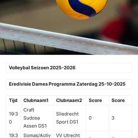
Volleybal Seizoen 2025-2026
Eredivisie Dames Programma Zaterdag 25-10-2025
Tijd
Clubnaam1
Clubnaam2
Score
Score
Craft
19:3
Sliedrecht
Sudosa
0
3
0
Sport DS1
Assen DS1
19:3
Somas/Activ
VV Utrecht