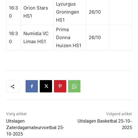
Lycurgus
16:3
Orion Stars
Groningen
26/10
0
HS1
HS1
Prima
16:3
Numidia VC
Donna
26/10
0
Limax HS1
Huizen HS1
Vorig artikel
Volgend artikel
Uitslagen
Uitslagen Basketbal 25-10-
Zaterdagamateurvoetbal 25-
2025
10-2025