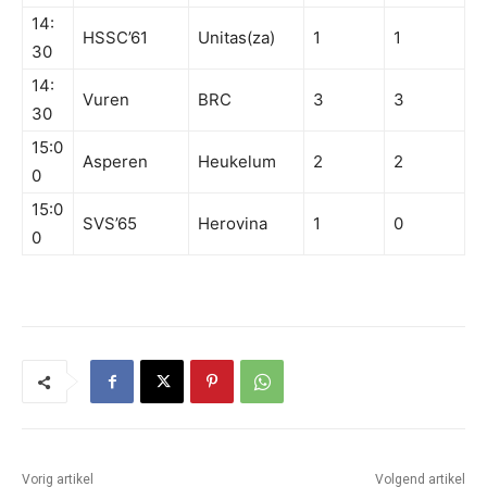
14:
HSSC’61
Unitas(za)
1
1
30
14:
Vuren
BRC
3
3
30
15:0
Asperen
Heukelum
2
2
0
15:0
SVS’65
Herovina
1
0
0
Vorig artikel
Volgend artikel