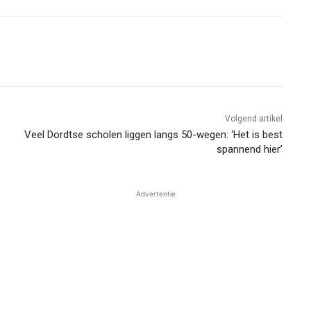
Volgend artikel
Veel Dordtse scholen liggen langs 50-wegen: ‘Het is best
spannend hier’
Advertentie