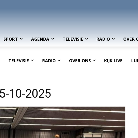
SPORT
AGENDA
TELEVISIE
RADIO
OVER 
TELEVISIE
RADIO
OVER ONS
KIJK LIVE
LU
25-10-2025