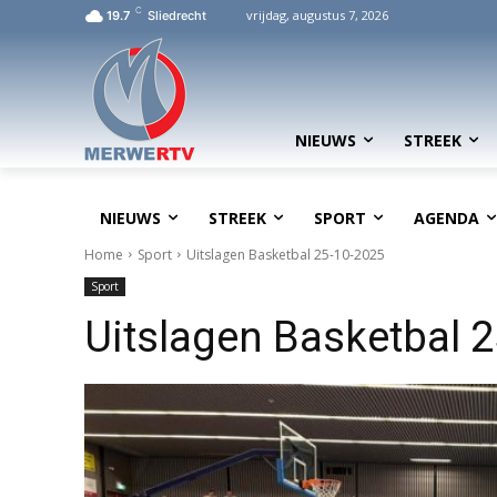
C
vrijdag, augustus 7, 2026
19.7
Sliedrecht
NIEUWS
STREEK
NIEUWS
STREEK
SPORT
AGENDA
Home
Sport
Uitslagen Basketbal 25-10-2025
Sport
Uitslagen Basketbal 