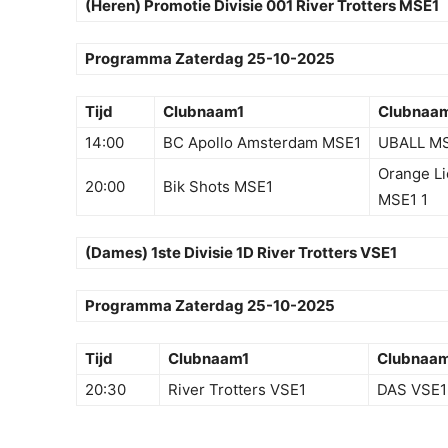
(Heren) Promotie Divisie 001 River Trotters MSE1
Programma Zaterdag 25-10-2025
Tijd
Clubnaam1
Clubnaa
14:00
BC Apollo Amsterdam MSE1
UBALL M
Orange L
20:00
Bik Shots MSE1
MSE1 1
(Dames) 1ste Divisie 1D River Trotters VSE1
Programma Zaterdag 25-10-2025
Tijd
Clubnaam1
Clubnaa
20:30
River Trotters VSE1
DAS VSE1