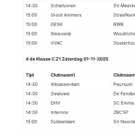
14:30
Schelluinen
SV Meerk
15:00
Groot Ammers
Streefker
15:00
DESK
RWB
15:00
Sleeuwijk
Woudrich
15:00
VVAC
Oosterhou
4 de Klasse C Z1 Zaterdag 01-11-2025
Tijd
Clubnaam1
Clubnaa
14:30
Alblasserdam
Peursum
14:30
Zwaluwe
De Fender
14:30
DHV
SC Emma
14:30
Internos
ZBC’97
15:00
Dubbeldam
SV Noord