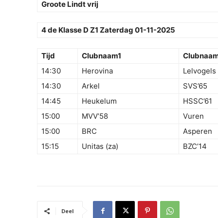
Groote Lindt vrij
4 de Klasse D Z1 Zaterdag 01-11-2025
Tijd
Clubnaam1
Clubnaa
14:30
Herovina
Lelvogels
14:30
Arkel
SVS’65
14:45
Heukelum
HSSC’61
15:00
MVV’58
Vuren
15:00
BRC
Asperen
15:15
Unitas (za)
BZC’14
Deel