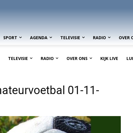
SPORT
AGENDA
TELEVISIE
RADIO
OVER 
TELEVISIE
RADIO
OVER ONS
KIJK LIVE
LU
ateurvoetbal 01-11-