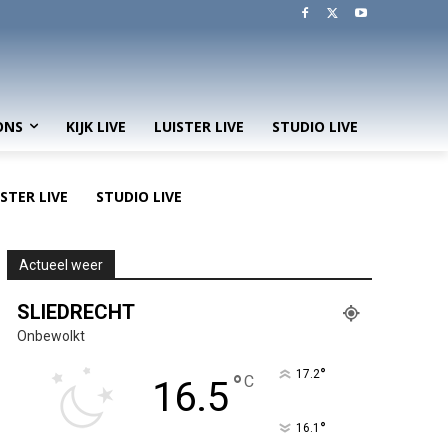
ONS
KIJK LIVE
LUISTER LIVE
STUDIO LIVE
ISTER LIVE
STUDIO LIVE
Actueel weer
SLIEDRECHT
Onbewolkt
°
17.2
°
C
16.5
°
16.1