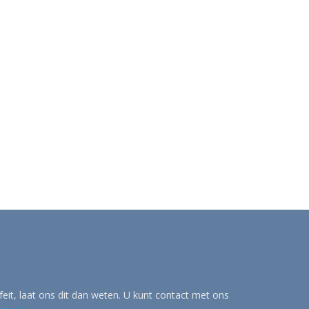
eit, laat ons dit dan weten. U kunt contact met ons