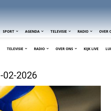
SPORT
AGENDA
TELEVISIE
RADIO
OVER 
TELEVISIE
RADIO
OVER ONS
KIJK LIVE
LU
1-02-2026