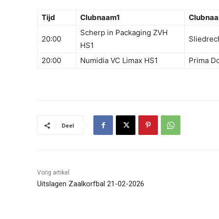
Tijd
Clubnaam1
Clubna
Scherp in Packaging ZVH
20:00
Sliedrec
HS1
20:00
Numidia VC Limax HS1
Prima D
Deel
Vorig artikel
Uitslagen Zaalkorfbal 21-02-2026