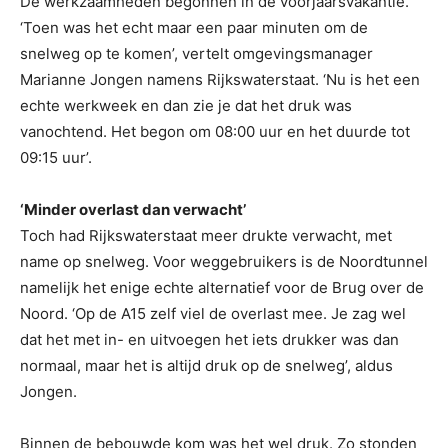
De werkzaamheden begonnen in de voorjaarsvakantie.
‘Toen was het echt maar een paar minuten om de
snelweg op te komen’, vertelt omgevingsmanager
Marianne Jongen namens Rijkswaterstaat. ‘Nu is het een
echte werkweek en dan zie je dat het druk was
vanochtend. Het begon om 08:00 uur en het duurde tot
09:15 uur’.
‘Minder overlast dan verwacht’
Toch had Rijkswaterstaat meer drukte verwacht, met
name op snelweg. Voor weggebruikers is de Noordtunnel
namelijk het enige echte alternatief voor de Brug over de
Noord. ‘Op de A15 zelf viel de overlast mee. Je zag wel
dat het met in- en uitvoegen het iets drukker was dan
normaal, maar het is altijd druk op de snelweg’, aldus
Jongen.
Binnen de bebouwde kom was het wel druk. Zo stonden